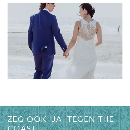
ZEG OOK 'JA' TEGEN THE
COAST