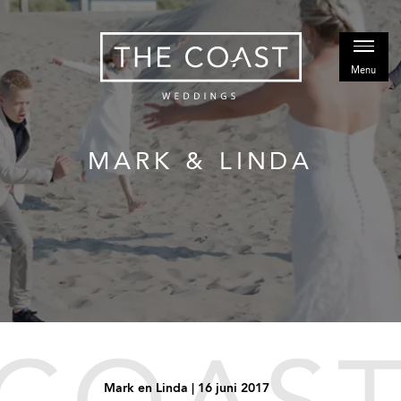
MARK & LINDA
Mark en Linda | 16 juni 2017